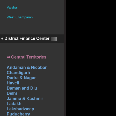
Vaishali
West Champaran
||| √ District Finance Center ||||||
➡ Central Territories
Andaman & Nicobar
Chandigarh
Dadra & Nagar
Haveli
Daman and Diu
Delhi
Jammu & Kashmir
Ladakh
Lakshadweep
Puducherry