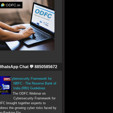
WhatsApp Chat 💬 8850585672
Cybersecurity Framework for
NBFC - The Reserve Bank of
India (RBI) Guidelines
The ODFC Webinar on
Cybersecurity Framework for
FC brought together experts to
dress the growing cyber risks faced by
n-Banking Fin...