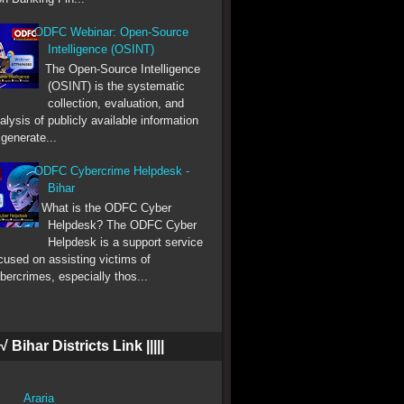
ODFC Webinar: Open-Source
Intelligence (OSINT)
The Open-Source Intelligence
(OSINT) is the systematic
collection, evaluation, and
alysis of publicly available information
 generate...
ODFC Cybercrime Helpdesk -
Bihar
What is the ODFC Cyber
Helpdesk? The ODFC Cyber
Helpdesk is a support service
cused on assisting victims of
bercrimes, especially thos...
|| √ Bihar Districts Link |||||
Araria