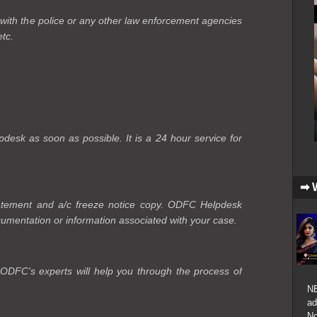
ith the police or any other law enforcement agencies
etc.
esk as soon as possible. It is a 24 hour service for
➡ 
atement and a/c freeze notice copy. ODFC Helpdesk
cumentation or information associated with your case.
n ODFC's experts will help you through the process of
NB
ad
No