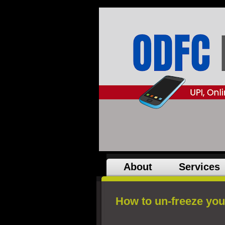
About
Services
How to un-freeze yo