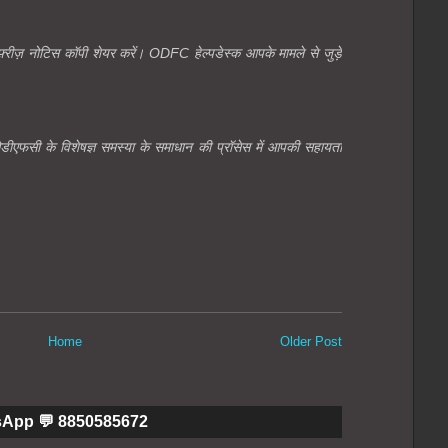
़्रीज़
नोटिस कॉपी शेयर करें। ODFC हेल्पडेस्क आपके मामले से जुड़े
डीएफसी के विशेषज्ञ समस्या के समाधान की प्रॉसेस में आपकी सहायता
Home
Older Post
sApp 💬 8850585672