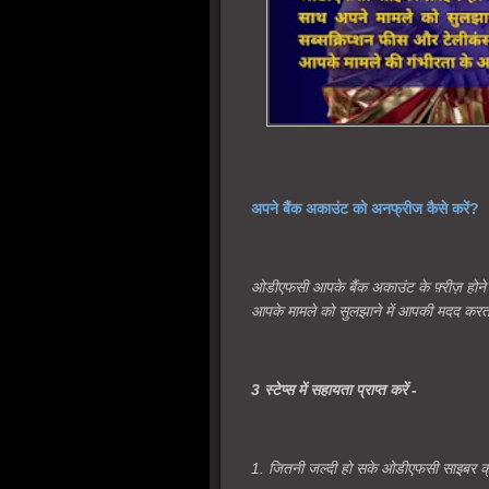
अपने बैंक अकाउंट को अनफ्रीज कैसे करें?
ओडीएफसी आपके बैंक अकाउंट के फ़्रीज़ होने आ
आपके मामले को सुलझाने में आपकी मदद करत
3 स्टेप्स में सहायता प्राप्त करें -
1. जितनी जल्दी हो सके ओडीएफसी साइबर क्राइ